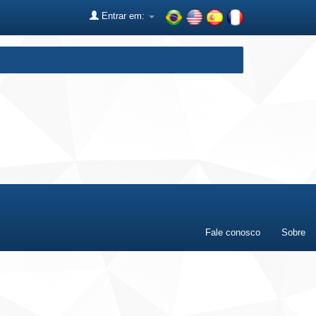
Entrar em:
Fale conosco
Sobre