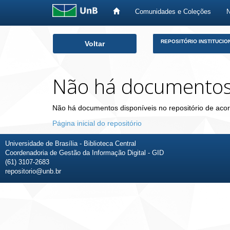
Comunidades e Coleções
Skip
REPOSITÓRIO INSTITUCIO
Voltar
navigation
Não há documento
Não há documentos disponíveis no repositório de acor
Página inicial do repositório
Universidade de Brasília - Biblioteca Central
Coordenadoria de Gestão da Informação Digital - GID
(61) 3107-2683
repositorio@unb.br