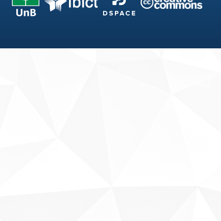
Fale conosco
Sobre