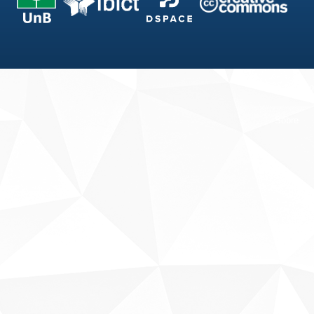
Fale conosco
Sobre