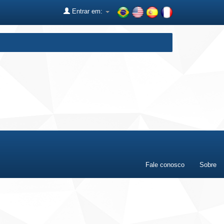
Entrar em:
Fale conosco
Sobre