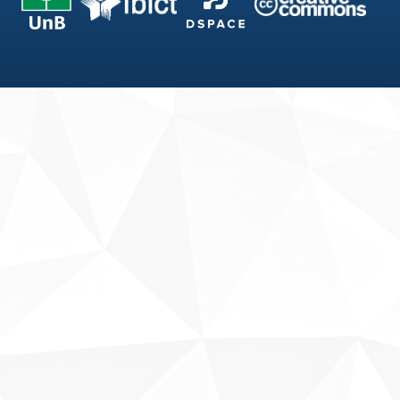
Fale conosco
Sobre