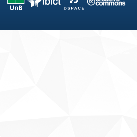
Fale conosco
Sobre