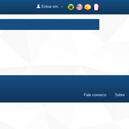
Entrar em:
Fale conosco
Sobre