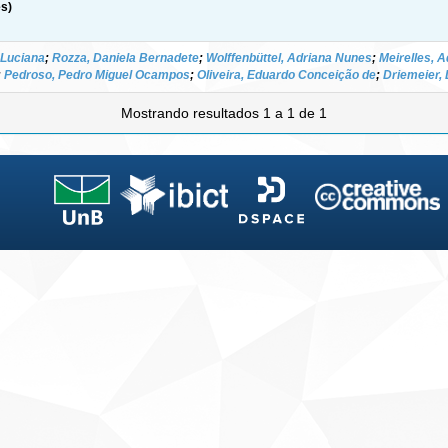
s)
 Luciana
;
Rozza, Daniela Bernadete
;
Wolffenbüttel, Adriana Nunes
;
Meirelles, A
;
Pedroso, Pedro Miguel Ocampos
;
Oliveira, Eduardo Conceição de
;
Driemeier,
Mostrando resultados 1 a 1 de 1