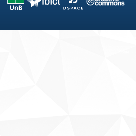
Fale conosco
Sobre