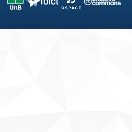
Fale conosco
Sobre