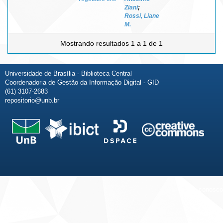
Ziani
;
Rossi, Liane
M.
Mostrando resultados 1 a 1 de 1
Universidade de Brasília - Biblioteca Central
Coordenadoria de Gestão da Informação Digital - GID
(61) 3107-2683
repositorio@unb.br
Fale conosco
Sobre