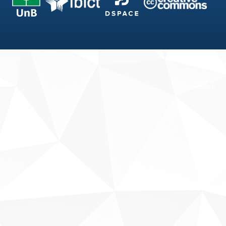
Fale conosco
Sobre