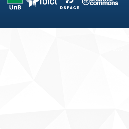
Fale conosco
Sobre