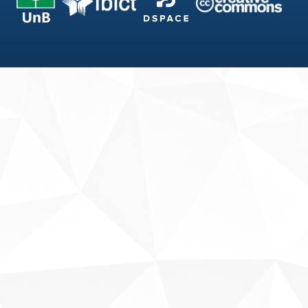
Fale conosco
Sobre