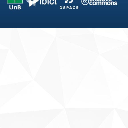
Fale conosco
Sobre