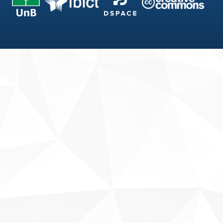
Fale conosco
Sobre