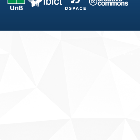
Fale conosco
Sobre