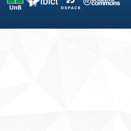
Fale conosco
Sobre