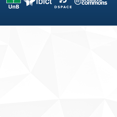
Fale conosco
Sobre