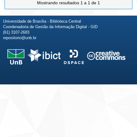
Mostrando resultados 1 a 1 de 1
Universidade de Brasília - Biblioteca Central
Coordenadoria de Gestão da Informação Digital - GID
(61) 3107-2683
repositorio@unb.br
Fale conosco
Sobre