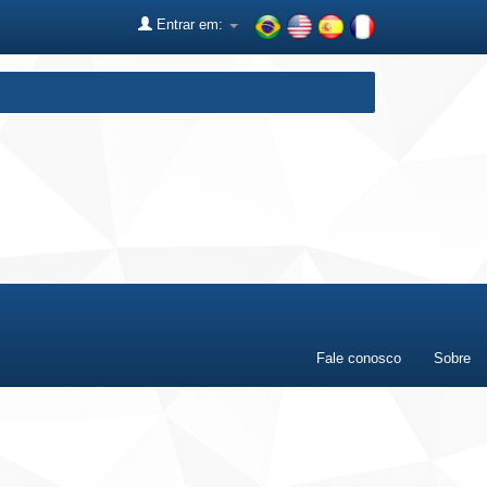
Entrar em:
Fale conosco
Sobre