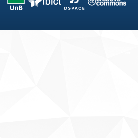
Fale conosco
Sobre