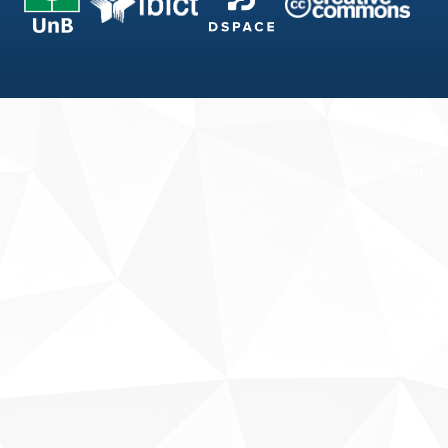
Fale conosco
Sobre