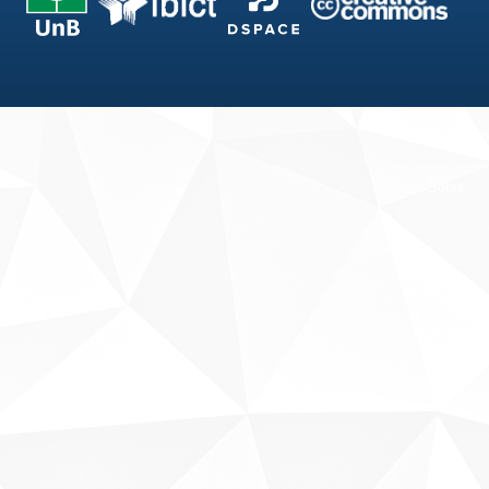
Fale conosco
Sobre