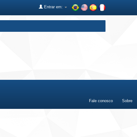
Entrar em:
Fale conosco
Sobre