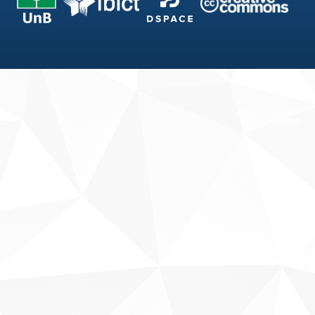
Fale conosco
Sobre