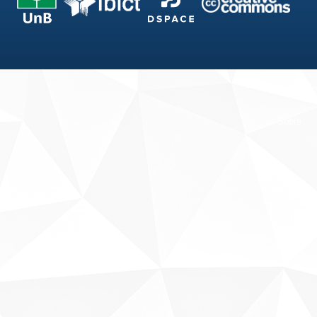
Fale conosco
Sobre