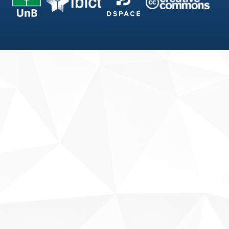
Fale conosco
Sobre