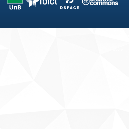
Fale conosco
Sobre