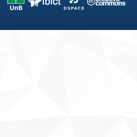
Fale conosco
Sobre