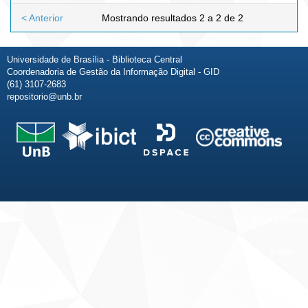
< Anterior
Mostrando resultados 2 a 2 de 2
Universidade de Brasília - Biblioteca Central
Coordenadoria de Gestão da Informação Digital - GID
(61) 3107-2683
repositorio@unb.br
Fale conosco
Sobre