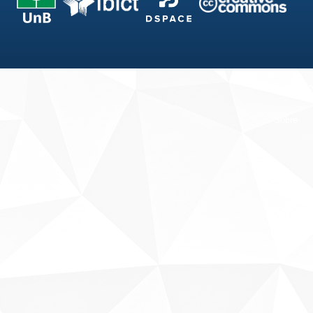
Fale conosco
Sobre