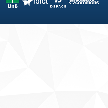
Fale conosco
Sobre