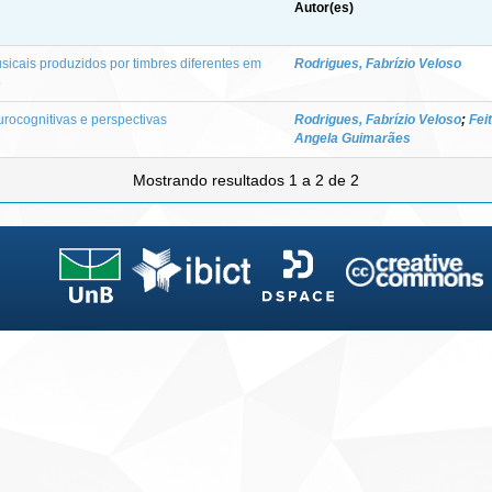
Autor(es)
icais produzidos por timbres diferentes em
Rodrigues, Fabrízio Veloso
o
urocognitivas e perspectivas
Rodrigues, Fabrízio Veloso
;
Fei
Angela Guimarães
Mostrando resultados 1 a 2 de 2