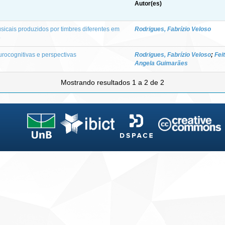
Autor(es)
icais produzidos por timbres diferentes em
Rodrigues, Fabrízio Veloso
o
urocognitivas e perspectivas
Rodrigues, Fabrízio Veloso
;
Fei
Angela Guimarães
Mostrando resultados 1 a 2 de 2