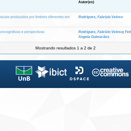
Autor(es)
icais produzidos por timbres diferentes em
Rodrigues, Fabrízio Veloso
o
urocognitivas e perspectivas
Rodrigues, Fabrízio Veloso
;
Fei
Angela Guimarães
Mostrando resultados 1 a 2 de 2