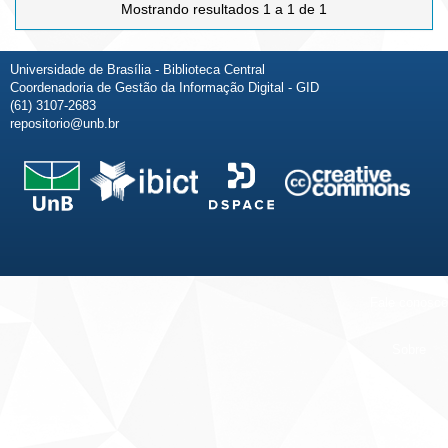
Mostrando resultados 1 a 1 de 1
Universidade de Brasília - Biblioteca Central
Coordenadoria de Gestão da Informação Digital - GID
(61) 3107-2683
repositorio@unb.br
Fale conosco
Sobre