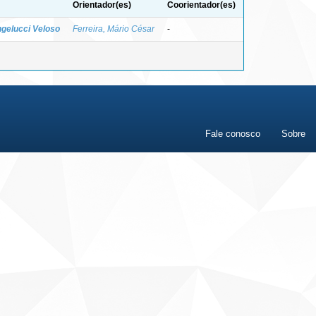
Orientador(es)
Coorientador(es)
gelucci Veloso
Ferreira, Mário César
-
Fale conosco
Sobre