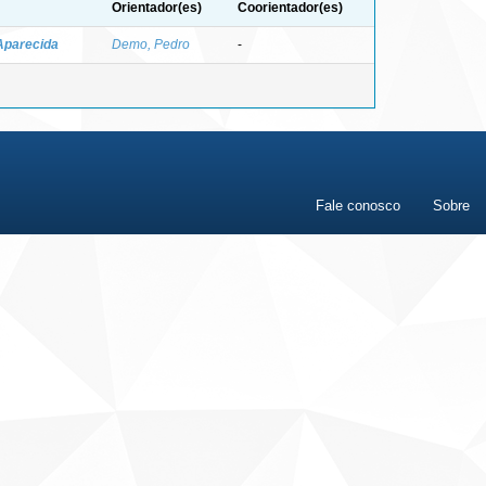
Orientador(es)
Coorientador(es)
Aparecida
Demo, Pedro
-
Fale conosco
Sobre