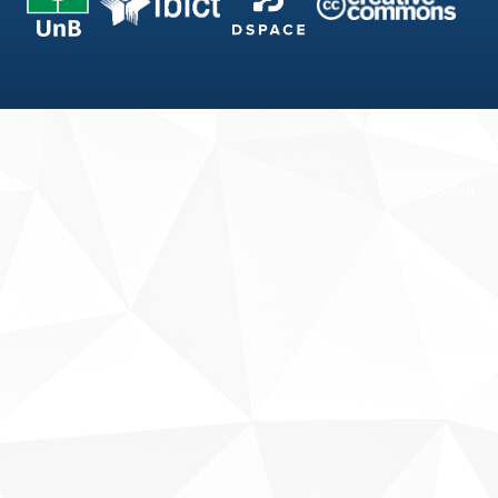
Fale conosco
Sobre