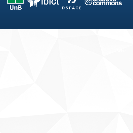
Fale conosco
Sobre