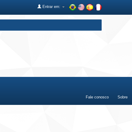
Entrar em:
Fale conosco
Sobre