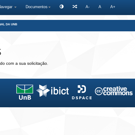
Navegar
Documentos
A-
A
A+
NAL DA UNB
s
do com a sua solicitação.