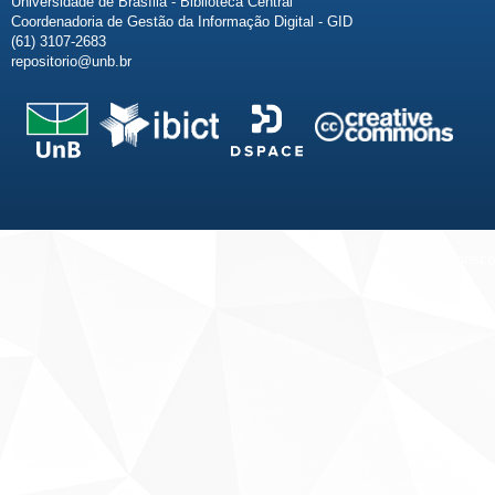
Universidade de Brasília - Biblioteca Central
Coordenadoria de Gestão da Informação Digital - GID
(61) 3107-2683
repositorio@unb.br
Fale conosco
Sobre