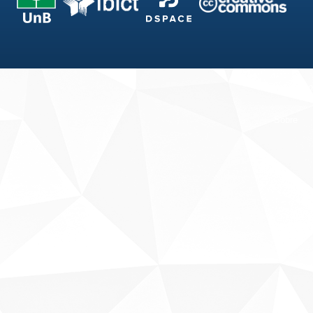
Fale conosco
Sobre