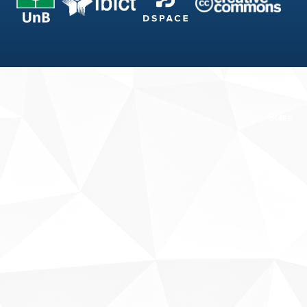
Fale conosco
Sobre