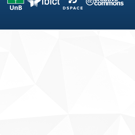
Fale conosco
Sobre