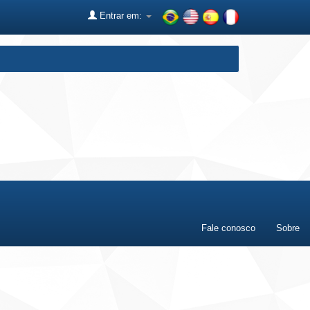
Entrar em:
Fale conosco
Sobre