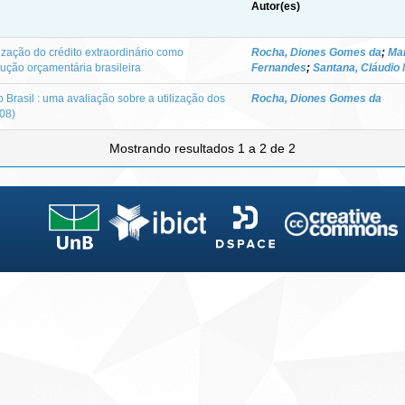
Autor(es)
lização do crédito extraordinário como
Rocha, Diones Gomes da
;
Mar
ção orçamentária brasileira
Fernandes
;
Santana, Cláudio 
 Brasil : uma avaliação sobre a utilização dos
Rocha, Diones Gomes da
008)
Mostrando resultados 1 a 2 de 2