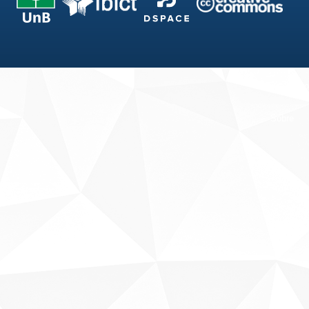
Fale conosco
Sobre