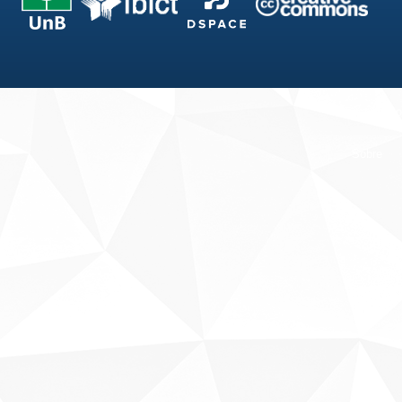
Fale conosco
Sobre